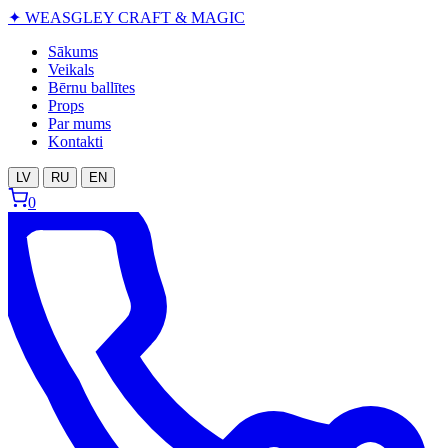
✦
WEASGLEY
CRAFT & MAGIC
Sākums
Veikals
Bērnu ballītes
Props
Par mums
Kontakti
LV
RU
EN
0