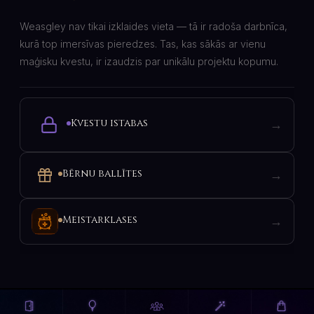
Weasgley nav tikai izklaides vieta — tā ir radoša darbnīca,
kurā top imersīvas pieredzes. Tas, kas sākās ar vienu
maģisku kvestu, ir izaudzis par unikālu projektu kopumu.
Kvestu istabas
→
Bērnu ballītes
→
Meistarklases
→