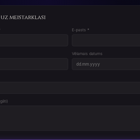
s uz meistarklasi
*
E-pasts *
Vēlamais datums
gāti)