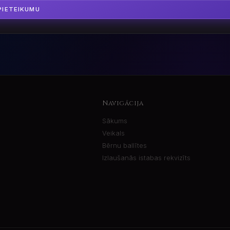
PIETEIKUMU
Navigācija
Sākums
Veikals
Bērnu ballītes
Izlaušanās istabas rekvizīts