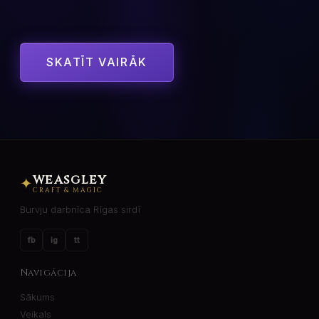
SKATĪT VAIRĀK
WEASGLEY
✦
CRAFT & MAGIC
Burvju darbnīca Rīgas sirdī
fb
ig
tt
Navigācija
Sākums
Veikals